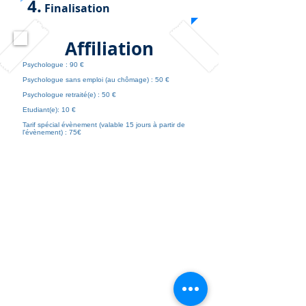
4.
Finalisation
Affiliation
Psychologue : 90 €
Psychologue sans emploi (au chômage) : 50 €
Psychologue retraité(e) : 50 €
Etudiant(e): 10 €
Tarif spécial évènement (valable 15 jours à partir de
l'évènement) : 75€