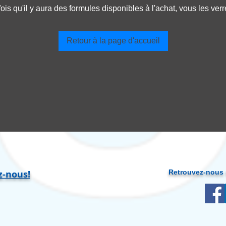
ois qu'il y aura des formules disponibles à l'achat, vous les verre
Retour à la page d'accueil
z-nous!
Retrouvez-nous 