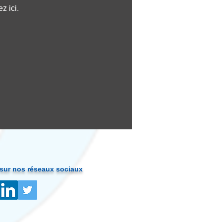
z ici.
sur nos réseaux sociaux