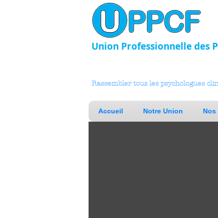
Union Professionnelle des
Rassembler tous les psychologues cli
Accueil
Notre Union
Nos 