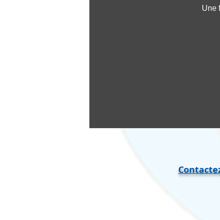
Une f
Contacte