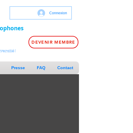
Connexion
nophones
DEVENIR MEMBRE
versité!
Presse
FAQ
Contact