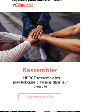
->
Cliquez ici
Rassembler
L'UPPCF rassemble les
psychologues cliniciens dans leur
diversité
Apprenez-en plus