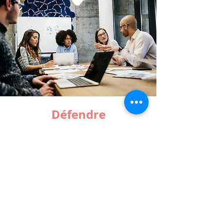
Défendre
L'UPPCF défend les intérêts des
psychologues cliniciens
Apprenez-en plus